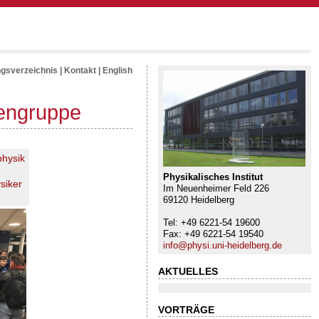
ngsverzeichnis
|
Kontakt
|
English
nengruppe
hysik
Physikalisches Institut
siker
Im Neuenheimer Feld 226
69120 Heidelberg
Tel: +49 6221-54 19600
Fax: +49 6221-54 19540
info@physi.uni-heidelberg.de
AKTUELLES
VORTRÄGE