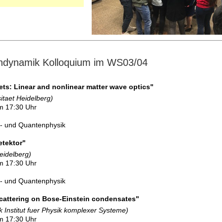
ndynamik Kolloquium im WS03/04
s: Linear and nonlinear matter wave optics"
itaet Heidelberg)
m 17:30 Uhr
l- und Quantenphysik
tektor"
eidelberg)
m 17:30 Uhr
l- und Quantenphysik
cattering on Bose-Einstein condensates"
 Institut fuer Physik komplexer Systeme)
m 17:30 Uhr