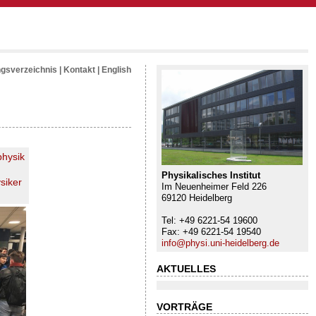
ngsverzeichnis
|
Kontakt
|
English
hysik
Physikalisches Institut
siker
Im Neuenheimer Feld 226
69120 Heidelberg
Tel: +49 6221-54 19600
Fax: +49 6221-54 19540
info@physi.uni-heidelberg.de
AKTUELLES
VORTRÄGE