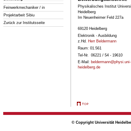
Physikalisches Institut Universi
Feinwerkmechaniker / in
Heidelberg
Projektarbeit Sibiu
Im Neuenheimer Feld 227a
Zurück zur Institutsseite
69120 Heidelberg
Elektronik - Ausbildung
z.Hd.
Herr Beldermann
Raum: 01.561
Tel-Nr. 06221 / 54 - 19610
E-Mail:
beldermann@physi.uni-
heidelberg.de
© Copyright Universität Heidelb