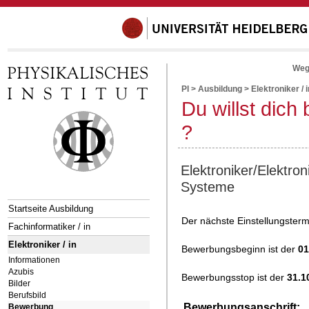
Weg
PI
>
Ausbildung
>
Elektroniker / i
Du willst dich
?
Elektroniker/Elektron
Systeme
Startseite Ausbildung
Der nächste Einstellungster
Fachinformatiker / in
Elektroniker / in
Bewerbungsbeginn ist der
01
Informationen
Azubis
Bewerbungsstop ist der
31.1
Bilder
Berufsbild
Bewerbungsanschrift:
Bewerbung