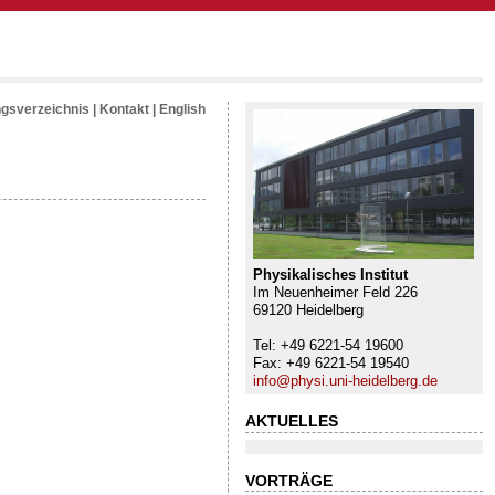
ngsverzeichnis
|
Kontakt
|
English
Physikalisches Institut
Im Neuenheimer Feld 226
69120 Heidelberg
Tel: +49 6221-54 19600
Fax: +49 6221-54 19540
info@physi.uni-heidelberg.de
AKTUELLES
VORTRÄGE