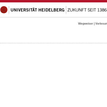
Wegweiser
|
Vorlesu