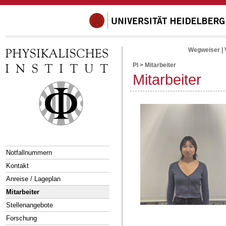
Wegweiser
|
PI
>
Mitarbeiter
Mitarbeiter
Notfallnummern
Kontakt
Anreise / Lageplan
Mitarbeiter
Stellenangebote
Forschung